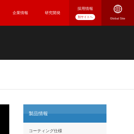
採用情報
企業情報
研究開発
製品情報
コーティング仕様