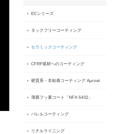
ECシリーズ
タックフリーコーティング
セラミックコーティング
CFRP基材へのコーティング
硬質系・非粘着コーティング Aμcoat
薄膜フッ素コート「NFX-5432」
バレルコーティング
リチルライニング