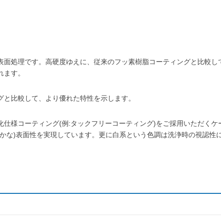
プの表面処理です。高硬度ゆえに、従来のフッ素樹脂コーティングと比較し
れます。
グと比較して、より優れた特性を示します。
仕様コーティング(例:タックフリーコーティング)をご採用いただくケ
滑らかな)表面性を実現しています。更に白系という色調は洗浄時の視認性