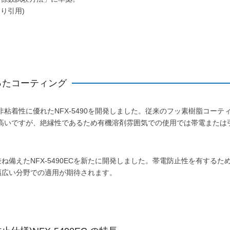
り引用)
ったコーティング
粘着性に優れたNFX-5490を開発しました。従来のフッ素樹脂コーテ
高いですが、絶縁性であるため有機溶剤雰囲気での使用では帯電または
兼ね備えたNFX-5490ECを新たに開発しました。帯電防止性を有するた
も幅広い分野での適用が期待されます。