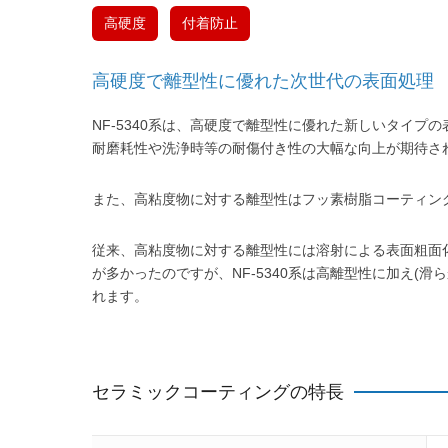
高硬度
付着防止
高硬度で離型性に優れた次世代の表面処理
NF-5340系は、高硬度で離型性に優れた新しいタイ
耐磨耗性や洗浄時等の耐傷付き性の大幅な向上が期待さ
また、高粘度物に対する離型性はフッ素樹脂コーティン
従来、高粘度物に対する離型性には溶射による表面粗面化
が多かったのですが、NF-5340系は高離型性に加え(
れます。
セラミックコーティングの特長