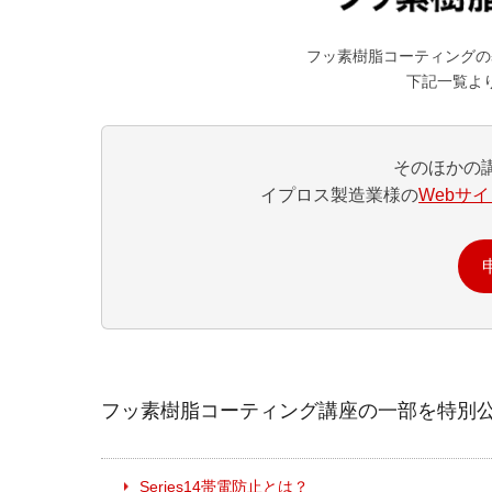
フッ素樹脂コーティングの
下記一覧よ
そのほかの
イプロス製造業様の
Webサ
フッ素樹脂コーティング講座の一部を特別
Series14
帯電防止とは？