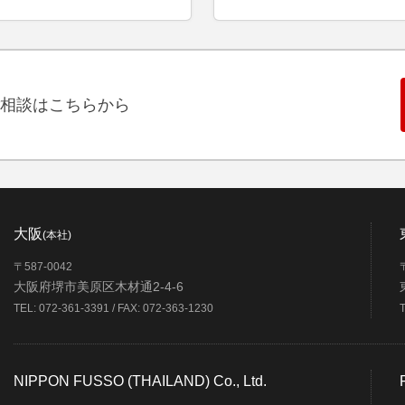
相談はこちらから
大阪
(本社)
〒587-0042
大阪府堺市美原区木材通2-4-6
TEL: 072-361-3391 / FAX: 072-363-1230
NIPPON FUSSO (THAILAND) Co., Ltd.