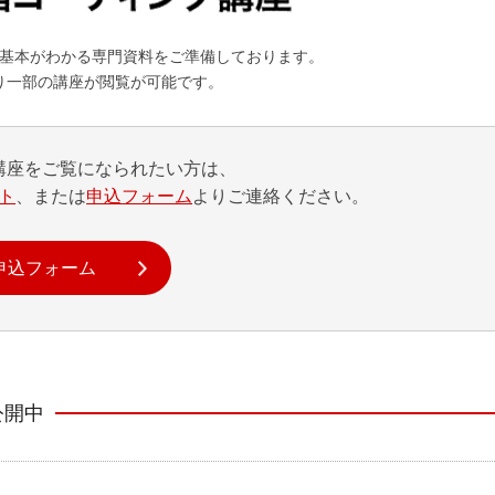
基本がわかる専門資料をご準備しております。
り一部の講座が閲覧が可能です。
講座をご覧になられたい方は、
イト
、または
申込フォーム
よりご連絡ください。
申込フォーム
公開中