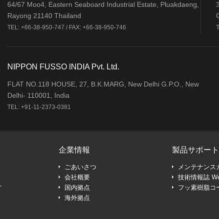
64/67 Moo4, Eastern Seaboard Industrial Estate, Pluakdaeng,
Rayong 21140 Thailand
TEL: +66-38-950-747 / FAX: +66-38-950-746
NIPPON FUSSO INDIA Pvt. Ltd.
FLAT NO.118 HOUSE, 27, B.K.MARG, New Delhi G.P.O., New
Delhi- 110001, India
TEL: +91-11-2373-0381
企業情報
製品サポート
ごあいさつ
メンテナンス
会社概要
技術情報誌 W
す
国内拠点
フッ素樹脂コ
海外拠点