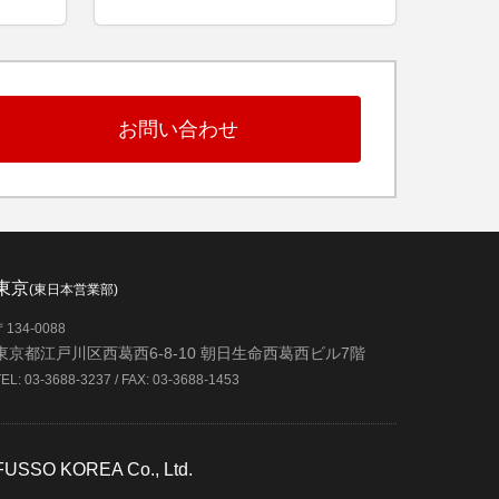
お問い合わせ
東京
(東日本営業部)
〒134-0088
東京都江戸川区西葛西6-8-10 朝日生命西葛西ビル7階
TEL: 03-3688-3237 / FAX: 03-3688-1453
FUSSO KOREA Co., Ltd.