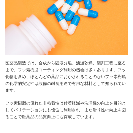
医薬品製造では、合成から固液分離、濾過乾燥、製剤工程に至る
まで、フッ素樹脂コーティング利用の機会は多くあります。フッ
化物を含め、ほとんどの薬品におかされることのないフッ素樹脂
の化学的安定性は設備の耐食用途で有用な材料として知られてい
ます。
フッ素樹脂の優れた非粘着性は付着軽減や洗浄性の向上を目的と
してバリデーションにも優位に利用され、また滑り性の向上を図
ることで医薬品の品質向上にも貢献しています。