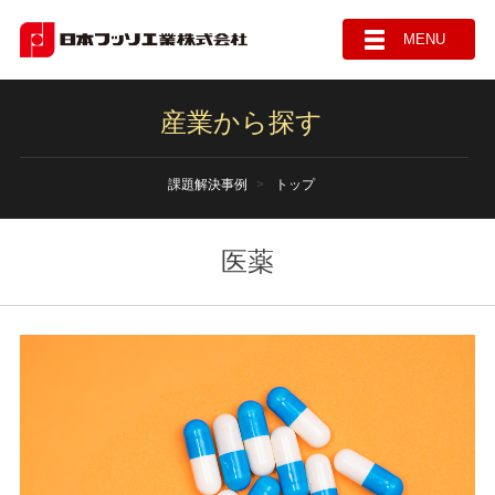
MENU
産業から探す
課題解決事例
トップ
医薬