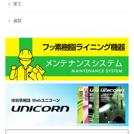
塗工
成型