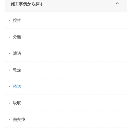
施工事例から探す
撹拌
分離
濾過
乾燥
移送
吸収
熱交換