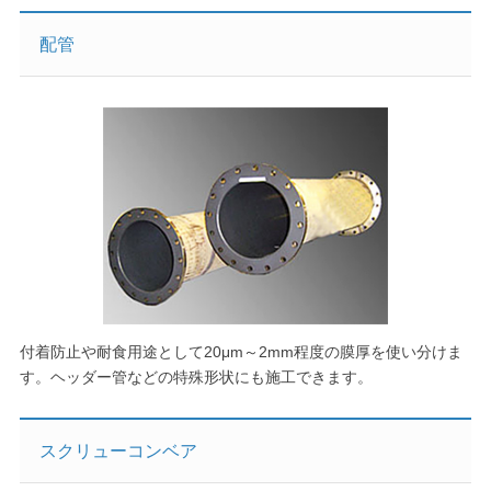
配管
付着防止や耐食用途として20μm～2mm程度の膜厚を使い分けま
す。ヘッダー管などの特殊形状にも施工できます。
スクリューコンベア