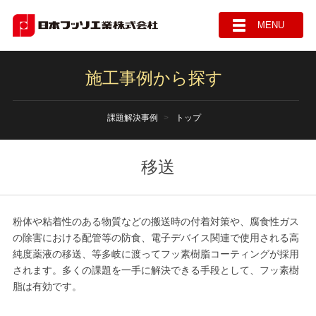
MENU
施工事例から探す
課題解決事例
トップ
移送
粉体や粘着性のある物質などの搬送時の付着対策や、腐食性ガス
の除害における配管等の防食、電子デバイス関連で使用される高
純度薬液の移送、等多岐に渡ってフッ素樹脂コーティングが採用
されます。多くの課題を一手に解決できる手段として、フッ素樹
脂は有効です。