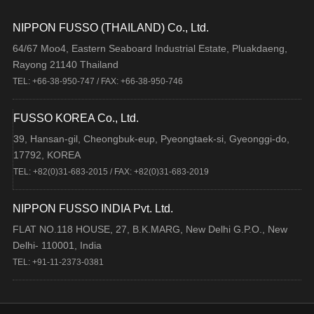
NIPPON FUSSO (THAILAND) Co., Ltd.
64/67 Moo4, Eastern Seaboard Industrial Estate, Pluakdaeng,
Rayong 21140 Thailand
TEL: +66-38-950-747 / FAX: +66-38-950-746
FUSSO KOREA Co., Ltd.
39, Hansan-gil, Cheongbuk-eup, Pyeongtaek-si, Gyeonggi-do,
17792, KOREA
TEL: +82(0)31-683-2015 / FAX: +82(0)31-683-2019
NIPPON FUSSO INDIA Pvt. Ltd.
FLAT NO.118 HOUSE, 27, B.K.MARG, New Delhi G.P.O., New
Delhi- 110001, India
TEL: +91-11-2373-0381