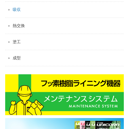
吸収
熱交換
塗工
成型