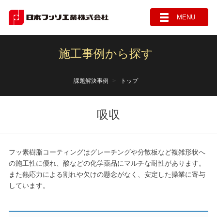
MENU
施工事例から探す
課題解決事例
トップ
吸収
フッ素樹脂コーティングはグレーチングや分散板など複雑形状へ
の施工性に優れ、酸などの化学薬品にマルチな耐性があります。
また熱応力による割れや欠けの懸念がなく、安定した操業に寄与
しています。