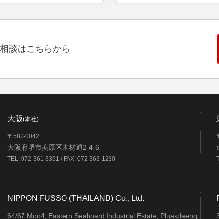
相談はこちらから
大阪
(本社)
〒587-0042
大阪府堺市美原区木材通2-4-6
TEL: 072-361-3391 / FAX: 072-363-1230
NIPPON FUSSO (THAILAND) Co., Ltd.
64/67 Moo4, Eastern Seaboard Industrial Estate, Pluakdaeng,