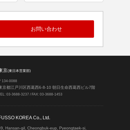
お問い合わせ
東京
(東日本営業部)
〒134-0088
東京都江戸川区西葛西6-8-10 朝日生命西葛西ビル7階
TEL: 03-3688-3237 / FAX: 03-3688-1453
FUSSO KOREA Co., Ltd.
39, Hansan-gil, Cheongbuk-eup, Pyeongtaek-si,