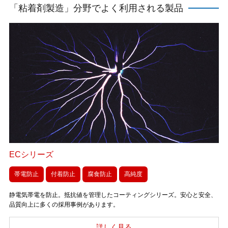
「粘着剤製造」分野でよく利用される製品
ECシリーズ
帯電防止
付着防止
腐食防止
高純度
静電気帯電を防止。抵抗値を管理したコーティングシリーズ。安心と安全、
品質向上に多くの採用事例があります。