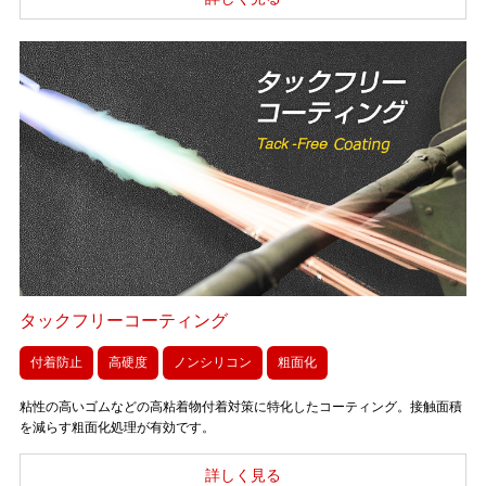
タックフリーコーティング
付着防止
高硬度
ノンシリコン
粗面化
粘性の高いゴムなどの高粘着物付着対策に特化したコーティング。接触面積
を減らす粗面化処理が有効です。