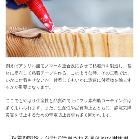
例えばアクリル酸モノマーを重合反応させて粘着剤を製造し、基
材に塗布して粘着テープを作る。このような時、その工程では、
いかに付着させないか、付着してもいかに迅速に付着物を除去す
るかが重要になります。
ここでもやはり生産性と品質の向上にフッ素樹脂
コーティング
は
多く用いられます。また、生産性や品質向上とともに、静電気障
災害を防止するための帯電防止要求も多く聞かれます。
「粘着剤製造」分野で活用される具体的な用途用