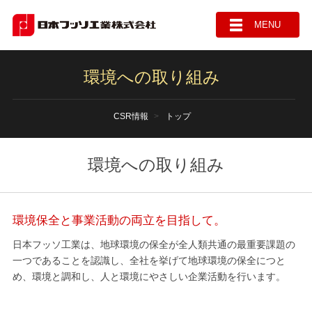
MENU
環境への取り組み
CSR情報
トップ
環境への取り組み
環境保全と事業活動の両立を目指して。
日本フッソ工業は、地球環境の保全が全人類共通の最重要課題の
一つであることを認識し、全社を挙げて地球環境の保全につと
め、環境と調和し、人と環境にやさしい企業活動を行います。