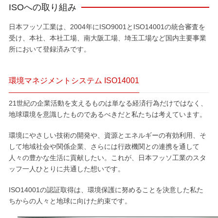
ISOへの取り組み
日本フッソ工業は、2004年にISO9001とISO14001の統合審査を
受け、本社、本社工場、南大阪工場、埼玉工場など国内主要事業
所において登録済みです。
環境マネジメントシステム ISO14001
21世紀の企業活動を支えるものは単なる経済行為だけではなく、
地球環境を意識したものであるべきだと私たちは考えています。
環境にやさしい技術の開発や、資源とエネルギーの有効利用、そ
して地域社会や関係企業、さらには行政機関との連携を通して
人々の豊かな生活に貢献したい。これが、日本フッソ工業のスタ
ッフ一人ひとりに共通した想いです。
ISO14001の認証取得は、環境保護に努めることを決意した私た
ちからの人々と地球に向けた約束です。