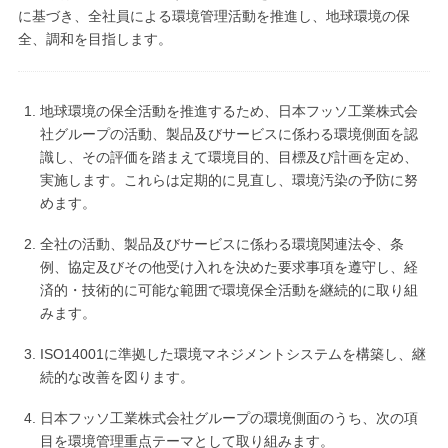
に基づき、全社員による環境管理活動を推進し、地球環境の保
全、調和を目指します。
地球環境の保全活動を推進するため、日本フッソ工業株式会
社グループの活動、製品及びサービスに係わる環境側面を認
識し、その評価を踏まえて環境目的、目標及び計画を定め、
実施します。これらは定期的に見直し、環境汚染の予防に努
めます。
全社の活動、製品及びサービスに係わる環境関連法令、条
例、協定及びその他受け入れを決めた要求事項を遵守し、経
済的・技術的に可能な範囲で環境保全活動を継続的に取り組
みます。
ISO14001に準拠した環境マネジメントシステムを構築し、継
続的な改善を図ります。
日本フッソ工業株式会社グループの環境側面のうち、次の項
目を環境管理重点テーマとして取り組みます。