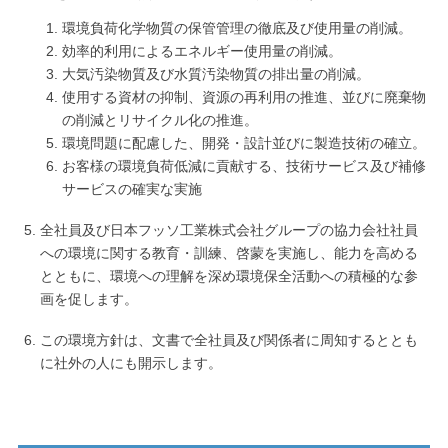
環境負荷化学物質の保管管理の徹底及び使用量の削減。
効率的利用によるエネルギー使用量の削減。
大気汚染物質及び水質汚染物質の排出量の削減。
使用する資材の抑制、資源の再利用の推進、並びに廃棄物
の削減とリサイクル化の推進。
環境問題に配慮した、開発・設計並びに製造技術の確立。
お客様の環境負荷低減に貢献する、技術サービス及び補修
サービスの確実な実施
全社員及び日本フッソ工業株式会社グループの協力会社社員
への環境に関する教育・訓練、啓蒙を実施し、能力を高める
とともに、環境への理解を深め環境保全活動への積極的な参
画を促します。
この環境方針は、文書で全社員及び関係者に周知するととも
に社外の人にも開示します。