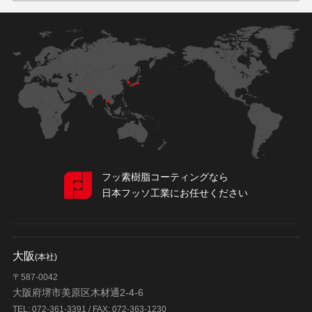
フッ素樹脂コーティングなら
日本フッソ工業にお任せください
大阪
(本社)
〒587-0042
大阪府堺市美原区木材通2-4-6
TEL: 072-361-3391 / FAX: 072-363-1230