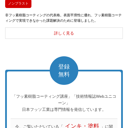
ノンブラスト
非フッ素樹脂コーティングの代表格。表面平滑性に優れ、フッ素樹脂コーテ
ィングで実現できなかった課題解決のために登場しました。
登録
無料
「フッ素樹脂コーティング講座」「技術情報誌Webユニコ
ーン」
日本フッソ工業は専門情報を発信しています。
インキ・塗料
今、ご覧いただいている「
」に関