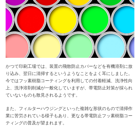
かつて印刷工場では、装置の飛散防止カバーなどを有機溶剤に放
り込み、翌日に清掃するというようなことをよく耳にしました。
今ではフッ素樹脂
コーティング
を利用しての付着軽減、洗浄性向
上、洗浄溶剤削減が一般化していますが、帯電防止対策が採られ
ていないものも散見されるようです。
また、フィルターハウジングといった複雑な形状のもので清掃作
業に苦労されている様子もあり、更なる帯電防止フッ素樹脂コー
ティングの普及が望まれます。