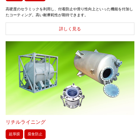
高硬度のセラミックを利用し、付着防止や滑り性向上といった機能を付加し
たコーティング。高い耐摩耗性が期待できます。
リチルライニング
超厚膜
腐食防止