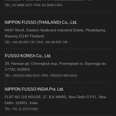
TEL: 03-3688-3237 / FAX: 03-3688-1453
NIPPON FUSSO (THAILAND) Co., Ltd.
64/67 Moo4, Eastern Seaboard Industrial Estate, Pluakdaeng,
Rayong 21140 Thailand
TEL: +66-38-950-747 / FAX: +66-38-950-746
FUSSO KOREA Co., Ltd.
39, Hansan-gil, Cheongbuk-eup, Pyeongtaek-si, Gyeonggi-do,
17792, KOREA
TEL: +82(0)31-683-2015 / FAX: +82(0)31-683-2019
NIPPON FUSSO INDIA Pvt. Ltd.
FLAT NO.118 HOUSE, 27, B.K.MARG, New Delhi G.P.O., New
Delhi- 110001, India
TEL: +91-11-2373-0381