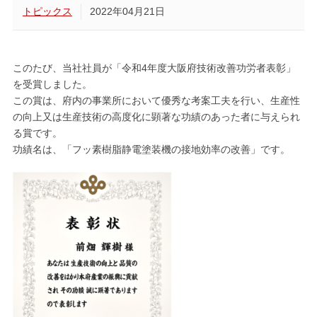
トピックス
2022年04月21日
このたび、当社社員が「令和4年度大阪府技術改善功労者表彰」
を受賞しました。
この賞は、府内の事業所において優秀な考案工夫を行い、生産性
の向上又は生産技術の高度化に顕著な功績のあった者に与えられ
る賞です。
功績名は、「フッ素樹脂静電塗装機の接地効率の改善」です。