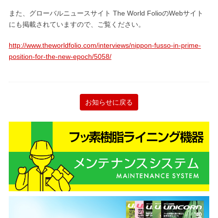
また、グローバルニュースサイト The World FolioのWebサイト
にも掲載されていますので、ご覧ください。
http://www.theworldfolio.com/interviews/nippon-fusso-in-prime-
position-for-the-new-epoch/5058/
お知らせに戻る